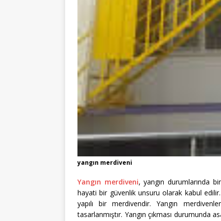
yangın merdiveni
Yangın merdiveni
, yangın durumlarında bin
hayati bir güvenlik unsuru olarak kabul edili
yapılı bir merdivendir. Yangın merdivenler
tasarlanmıştır. Yangın çıkması durumunda asa