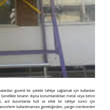
alardan güvenli bir şekilde tahliye sağlamak için kullanılan
r. Genellikle binanın dışına konumlandırılan metal veya beton
i, acil durumlarda hızlı ve etkili bir tahliye süreci için
nsörlerin kullanılmaması gerektiğinden, yangın merdivenleri