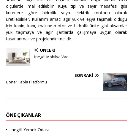
ölçülerde imal edilebilir. Kuyu tipi ve seyir mesafesi gibi
kriterlere göre hidrolik veya elektrik motorlu olarak
üretilebilirler. Kullanım amacı ağır yük ve eşya taşımak olduğu
için kabin, kapı, makine-motor ve hidrolik ünite gibi aksamlar
yük taşımaya ve ağır şartlarda çalışmaya uygun olarak
tasarlanmalı ve projelendirilmelidir.
ÖNCEKI
İnegöl Mobilya Vadi
SONRAKI
Döner Tabla Platformu
ÖNE ÇIKANLAR
İnegöl Yemek Odası