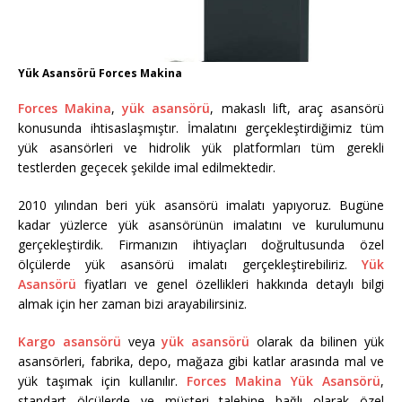
Yük Asansörü Forces Makina
Forces Makina
,
yük asansörü
, makaslı lift, araç asansörü
konusunda ihtisaslaşmıştır. İmalatını gerçekleştirdiğimiz tüm
yük asansörleri ve hidrolik yük platformları tüm gerekli
testlerden geçecek şekilde imal edilmektedir.
2010 yılından beri yük asansörü imalatı yapıyoruz. Bugüne
kadar yüzlerce yük asansörünün imalatını ve kurulumunu
gerçekleştirdik. Firmanızın ihtiyaçları doğrultusunda özel
ölçülerde yük asansörü imalatı gerçekleştirebiliriz.
Yük
Asansörü
fiyatları ve genel özellikleri hakkında detaylı bilgi
almak için her zaman bizi arayabilirsiniz.
Kargo asansörü
veya
yük asansörü
olarak da bilinen yük
asansörleri, fabrika, depo, mağaza gibi katlar arasında mal ve
yük taşımak için kullanılır.
Forces Makina Yük Asansörü
,
standart ölçülerde ve müşteri talebine bağlı olarak özel