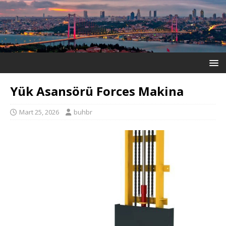
Yük Asansörü Forces Makina
Mart 25, 2026
buhbr