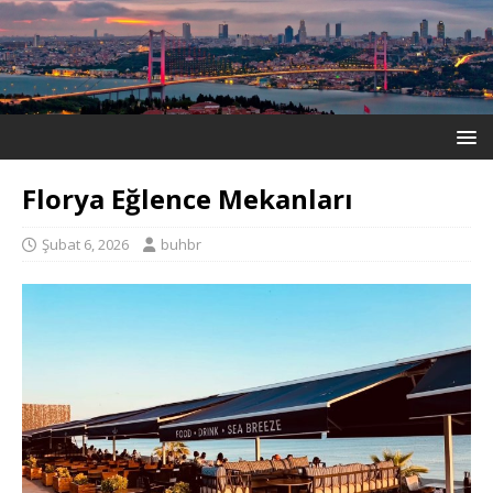
Florya Eğlence Mekanları
Şubat 6, 2026
buhbr