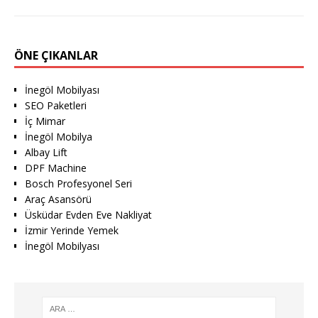
ÖNE ÇIKANLAR
İnegöl Mobilyası
SEO Paketleri
İç Mimar
İnegöl Mobilya
Albay Lift
DPF Machine
Bosch Profesyonel Seri
Araç Asansörü
Üsküdar Evden Eve Nakliyat
İzmir Yerinde Yemek
İnegöl Mobilyası