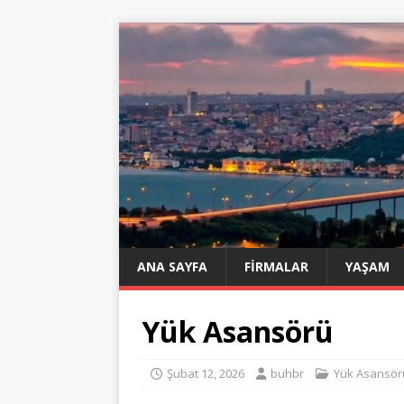
ANA SAYFA
FIRMALAR
YAŞAM
Yük Asansörü
Şubat 12, 2026
buhbr
Yük Asansör