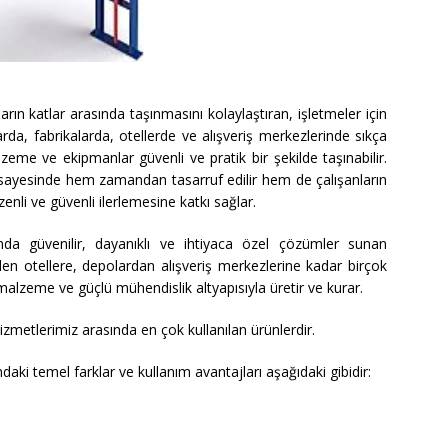
ların katlar arasında taşınmasını kolaylaştıran, işletmeler için
rda, fabrikalarda, otellerde ve alışveriş merkezlerinde sıkça
eme ve ekipmanlar güvenli ve pratik bir şekilde taşınabilir.
 sayesinde hem zamandan tasarruf edilir hem de çalışanların
üzenli ve güvenli ilerlemesine katkı sağlar.
nda güvenilir, dayanıklı ve ihtiyaca özel çözümler sunan
rden otellere, depolardan alışveriş merkezlerine kadar birçok
 malzeme ve güçlü mühendislik altyapısıyla üretir ve kurar.
izmetlerimiz arasında en çok kullanılan ürünlerdir.
aki temel farklar ve kullanım avantajları aşağıdaki gibidir: