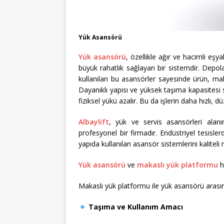
Yük Asansörü
Yük asansörü
, özellikle ağır ve hacimli eşya
büyük rahatlık sağlayan bir sistemdir. Depola
kullanılan bu asansörler sayesinde ürün, malz
Dayanıklı yapısı ve yüksek taşıma kapasitesi
fiziksel yükü azalır. Bu da işlerin daha hızlı, d
Albaylift
, yük ve servis asansörleri alanı
profesyonel bir firmadır. Endüstriyel tesisle
yapıda kullanılan asansör sistemlerini kaliteli
Yük asansörü
ve
makaslı yük platformu
h
Makaslı yük platformu ile yük asansörü arasınd
Taşıma ve Kullanım Amacı