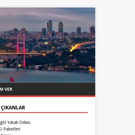
M VER
 ÇIKANLAR
göl Yatak Odası
 Paketleri