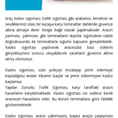
Araç kasko sigortası; trafik sigortası gibi arabanızı, kendinizi ve
sevdiklerinizi olası bir kazaya karşı teminatlar dahilinde güvence
altına almaya denir. İsteğe bağlı olarak yapılmaktadır. Aracın
yanması, çalınması gibi teminatların dışında sigortalının talebi
doğrultusunda ek teminatlarla sigorta kapsamı genişletilebilir.
Kasko sigortası yaptırarak aracınızda bazı risklerin
gerçekleşmesi sonucu oluşabilecek zararların güvence altına
almış olursunuz.
Kasko sigortası, sizin poliçeyi imzalayıp primi ödemeye
başladığınız andan itibaren başlar ve primi ödenmeyen kasko
başlamaz.
Yapılan Zorunlu Trafik Sigortası, karşı taraftaki aracın
hasarlarını karşılamaktadır. Kasko sigortası ise sadece kendi
aracınızın hasarlarını öder. Bu durum teminatlara göre farklılık
göstermektedir.
Kasko sigortası; aracın çalınmasını, başka araçla çarpışması