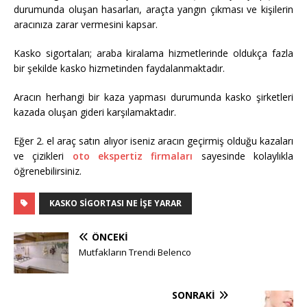
durumunda oluşan hasarları, araçta yangın çıkması ve kişilerin
aracınıza zarar vermesini kapsar.
Kasko sigortaları; araba kiralama hizmetlerinde oldukça fazla
bir şekilde kasko hizmetinden faydalanmaktadır.
Aracın herhangi bir kaza yapması durumunda kasko şirketleri
kazada oluşan gideri karşılamaktadır.
Eğer 2. el araç satın alıyor iseniz aracın geçirmiş olduğu kazaları
ve çizikleri
oto ekspertiz firmaları
sayesinde kolaylıkla
öğrenebilirsiniz.
KASKO SIGORTASI NE İŞE YARAR
ÖNCEKI
Mutfakların Trendi Belenco
SONRAKI