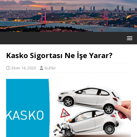
Kasko Sigortası Ne İşe Yarar?
Ekim 14, 2020
buhbr